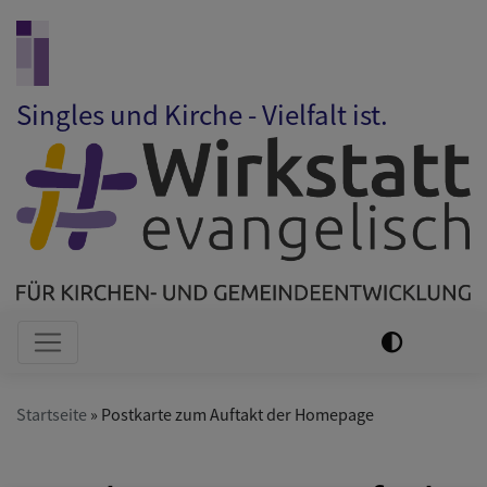
Direkt
zum
Inhalt
Singles und Kirche - Vielfalt ist.
Hauptnavigation
Startseite
Postkarte zum Auftakt der Homepage